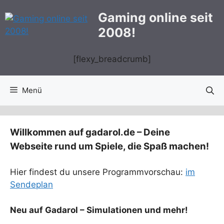
Zum
Gaming online seit
Inhalt
2008!
springen
[flexy_breadcrumb]
Menü
Willkommen auf gadarol.de – Deine
Webseite rund um Spiele, die Spaß machen!
Hier findest du unsere Programmvorschau:
im
Sendeplan
Neu auf Gadarol – Simulationen und mehr!