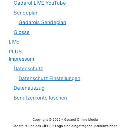
Gadarol LIVE YouTube
Sendeplan
Gadarols Sendeplan
Glosse
LIVE
PLUS
Impressum
Datenschutz
Datenschutz Einstellungen
Datenauszug
Benutzerkonto löschen
Copyright
©
2022 – Gadarol Online Media
Gadarol ® und das G►GS ™ Logo sind eingetragene Markenzeichen