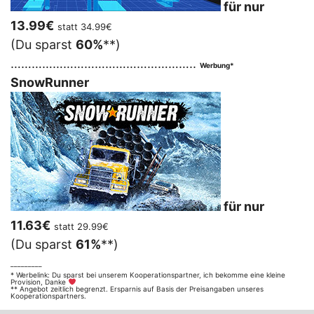
für nur
13.99€
statt 34.99€
(Du sparst
60%
**)
……………………………………………..
Werbung*
SnowRunner
für nur
11.63€
statt 29.99€
(Du sparst
61%
**)
_________
* Werbelink: Du sparst bei unserem Kooperationspartner, ich bekomme eine kleine
Provision, Danke
** Angebot zeitlich begrenzt. Ersparnis auf Basis der Preisangaben unseres
Kooperationspartners.