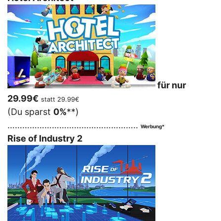
für nur
29.99€
statt 29.99€
(Du sparst
0%
**)
……………………………………………..
Werbung*
Rise of Industry 2