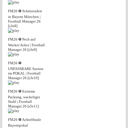
FM26 ⚽ Schützenfest
in Bayern München |
Football Manager 26
[s3e8]
FM26 ⚽ Pech auf
Wacker Acker | Football
Manager 26 [s3e9]
FM26 ⚽
UNFASSBARE Szenen
im POKAL | Football
Manager 26 [s3e10]
FM26 ⚽ Extreme
Packung, wackeliger
Stuhl | Football
Manager 26 [s5e11]
FM26 ⚽ Achtelfinale
Bayernpokal