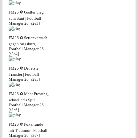
FM26 ⚽ Großer Sieg
zum Start | Football
Manager 26 [s2e3]
FM26 ⚽ Serienversuch
gegen Augsburg |
Football Manager 26
[s2e4]
FM26 ⚽ Der erste
Transfer | Football
Manager 26 [s2e5]
FM26 ⚽ Mehr Pressing,
schnelleres Spiel |
Football Manager 26
[s3e6]
FM26 ⚽ Pokalrunde
mit Traumtor | Football
Manager 26 [s3e7]