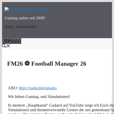
Zum
Inhalt
springen
Gaming online seit 2008!
[flexy_breadcrumb]
Menü
FM26 ⚽ Football Manager 26
ABO:
https://gada.link/ggsabo
Wir lieben Gaming, und Simulationen!
In meinem „Hauptkanal“ Gadarol auf YouTube zeige ich Euch die
Simulationen und themenverwandte Genres die uns gemeinsam S