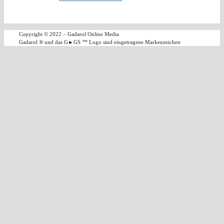
Copyright
©
2022 – Gadarol Online Media
Gadarol ® und das G►GS ™ Logo sind eingetragene Markenzeichen