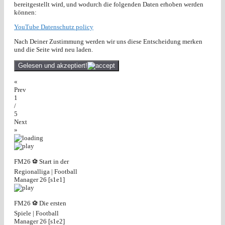
bereitgestellt wird, und wodurch die folgenden Daten erhoben werden
können:
YouTube Datenschutz policy
Nach Deiner Zustimmung werden wir uns diese Entscheidung merken
und die Seite wird neu laden.
Gelesen und akzeptiert!
«
Prev
1
/
5
Next
»
FM26 ⚽ Start in der
Regionalliga | Football
Manager 26 [s1e1]
FM26 ⚽ Die ersten
Spiele | Football
Manager 26 [s1e2]