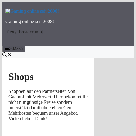
Zum
Inhalt
springen
Gaming online seit 2008!
[flexy_breadcrumb]
Menü
Shops
Shoppen auf den Partnerseiten von
Gadarol mit Mehrwert: Hier bekommt Ihr
nicht nur günstige Preise sondern
unterstützt damit ohne einen Cent
Mehrkosten bequem unser Angebot.
Vielen lieben Dank!