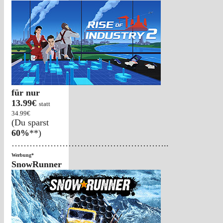
für nur
13.99€
statt
34.99€
(Du sparst
60%
**)
……………………………………………..
Werbung*
SnowRunner