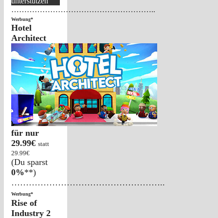
unterstützen
………………………………………………..
Werbung*
Hotel
Architect
für nur
29.99€
statt
29.99€
(Du sparst
0%
**)
……………………………………………..
Werbung*
Rise of
Industry 2