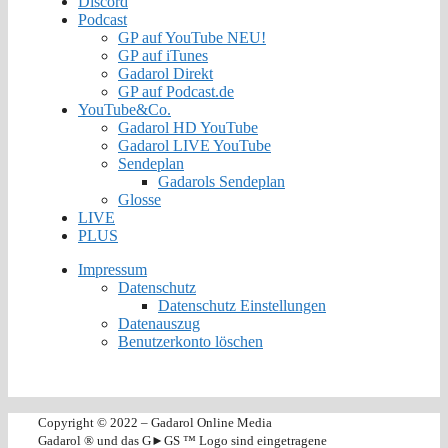
Discord
Podcast
GP auf YouTube NEU!
GP auf iTunes
Gadarol Direkt
GP auf Podcast.de
YouTube&Co.
Gadarol HD YouTube
Gadarol LIVE YouTube
Sendeplan
Gadarols Sendeplan
Glosse
LIVE
PLUS
Impressum
Datenschutz
Datenschutz Einstellungen
Datenauszug
Benutzerkonto löschen
Copyright
©
2022 – Gadarol Online Media
Gadarol ® und das G►GS ™ Logo sind eingetragene