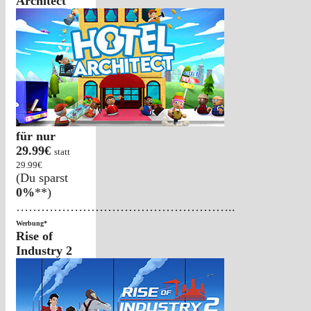
Architect
für nur
29.99€
statt
29.99€
(Du sparst
0%
**)
……………………………………………..
Werbung*
Rise of
Industry 2