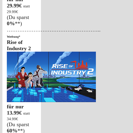
29.99€
statt
29.99€
(Du sparst
0%
**)
……………………………………………..
Werbung*
Rise of
Industry 2
für nur
13.99€
statt
34.99€
(Du sparst
60%
**)