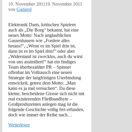
19. November 2011
19. November 2011
von
Gadarol
Elektronik Darts, kritischen Spielern
auch als „Die Borg“ bekannt, hat eine
neues Motto: Nach unglaublichen
Gassenhauern wie „Fordere alles
heraus!“, „Wenn es im Spiel drin ist,
dann ist es im Spiel drin!“ oder aber
„Widerstand ist zwecklos, auch du wirst
von uns assimiliert!“ hat ein findiges
Team überbezahlter PR – Spinner
offenbar im Vollrausch eine neuen
Strategie der langfristigen Userbindung
entwickelt, getreu dem Motto: „Man
kann es ja mal versuchen“. Da diese
kleine, bescheidene Glosse sich nicht mit
real existierenden Fließbandbyte –
Großproduzenten anlegen mag ist die
folgende Geschichte völlig frei erfunden,
doch wie immer der Reihe nach…
Weiterlesen