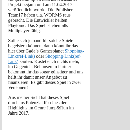
Projekt begann und am 11.04.2017
veröffentlicht wurde. Die Publisher
Team17 haben u.a. WORMS raus
gebracht. Die Entwickler heißen
Playtonic. Das Spiel ist ebenfalls
Multiplayer fähig.
Sollte sich jemand für solche Spiele
begeistern können, dann könnt ihr das
hier über Gada´s Gamesplanet
Shopping-
Link(ref-Link)
oder
Shopping-Link(ref-
Link)
kaufen. Kostet euch nichts mehr,
im Gegenteil. Bei unserem Partner
bekommt ihr das sogar günstiger und uns
helft ihr damit unser Angebot zu
finanzieren. Es gibt dieses Spiel in zwei
Versionen!
Aus meiner Sicht hat dieses Spiel
durchaus Potenzial für eines der
Highlights im Genre Jump&Run im
Jahre 2017.