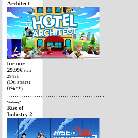
Architect
für nur
29.99€
statt
29.99€
(Du sparst
0%
**)
……………………………………………..
Werbung*
Rise of
Industry 2